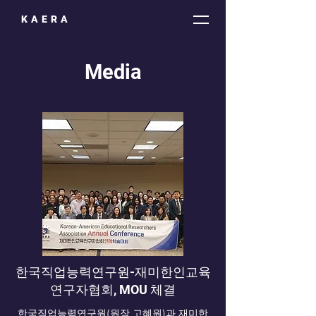
KAERA
Media
한국직업능력연구원-재미한인교육
연구자협회, MOU 체결
한국직업능력연구원(원장 고혜원)과 재미한